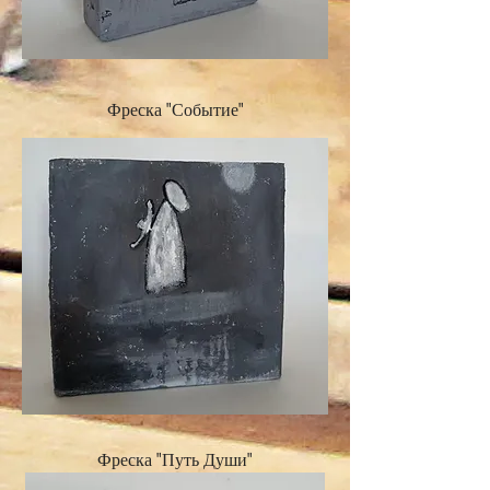
Фреска "Событие"
Фреска "Путь Души"