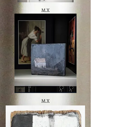
M.X
M.X