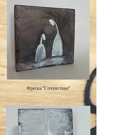
Фреска "Сочувствие"