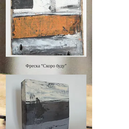
Фреска “Скоро буду”