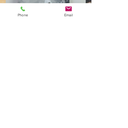
Phone
Email
Фреска "Думатель"